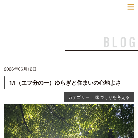
toggle
navigatio
2026年06月12日
1/f（エフ分の一）ゆらぎと住まいの心地よさ
カテゴリー ：家づくりを考える