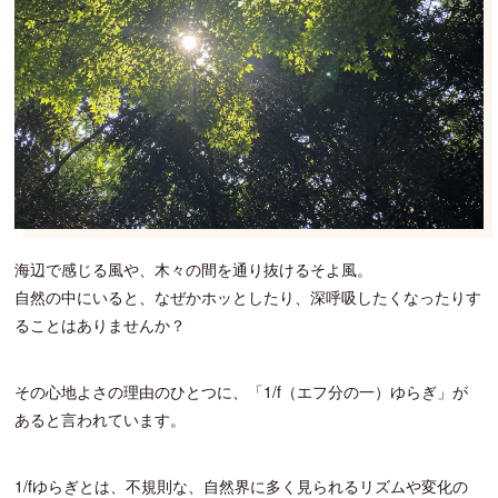
海辺で感じる風や、木々の間を通り抜けるそよ風。
自然の中にいると、なぜかホッとしたり、深呼吸したくなったりす
ることはありませんか？
その心地よさの理由のひとつに、「1/f（エフ分の一）ゆらぎ」が
あると言われています。
1/fゆらぎとは、不規則な、自然界に多く見られるリズムや変化の