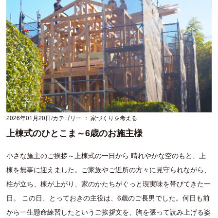
2026年01月20日
カテゴリー ： 家づくりを考える
上棟式のひとこま～6歳のお施主様
小さな施主のご挨拶～上棟式の一日から 晴れやかな空のもと、上
棟を無事に迎えました。ご家族やご近所の方々に見守られながら、
柱が立ち、棟が上がり、家のかたちがぐっと現実味を帯びてきた一
日。 この日、とっておきの主役は、6歳のご長男でした。何日も前
から一生懸命練習したというご挨拶文を、胸を張って読み上げる姿