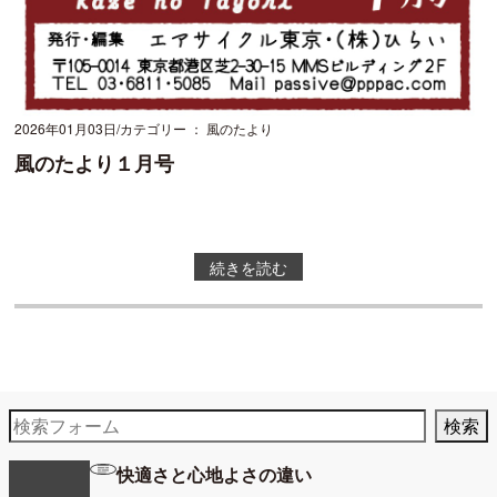
2026年01月03日
カテゴリー ： 風のたより
風のたより１月号
続きを読む
快適さと心地よさの違い