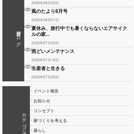
2026年08月03日
風のたより8月号
2026年08月01日
夏休み、旅行中でも暑くならないエアサイク
最新ブログ
ルの家...
2026年07月30日
雨どいメンテナンス
2026年07月16日
生産者と生きる
2026年07月05日
イベント報告
お知らせ
コンセプト
カテゴリー
家づくりを考える
暮らし