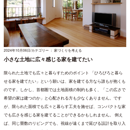
2024年10月06日
カテゴリー ： 家づくりを考える
小さな土地に広々感じる家を建てたい
限られた土地でも広々と暮らすためのポイント 「ひろびろと暮ら
せる家を建てたい」という願いは、家を建てる方なら誰もが抱くも
のです。しかし、首都圏では土地面積の制約も多く、「この広さで
希望の家は建つのか」と心配される方も少なくありません。です
が、限られた面積でも広々と暮らす工夫を施せば、コンパクトな家
でも広さを感じる家を建てることができるかもしれません。 例え
ば、同じ畳数のリビングでも、視線が遠くまで延びる設計を取り入