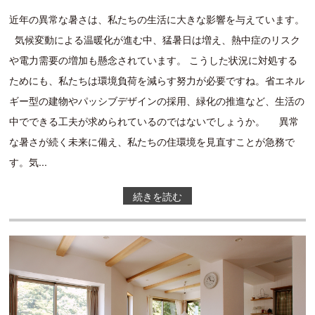
近年の異常な暑さは、私たちの生活に大きな影響を与えています。
気候変動による温暖化が進む中、猛暑日は増え、熱中症のリスク
や電力需要の増加も懸念されています。 こうした状況に対処する
ためにも、私たちは環境負荷を減らす努力が必要ですね。省エネル
ギー型の建物やパッシブデザインの採用、緑化の推進など、生活の
中でできる工夫が求められているのではないでしょうか。 異常
な暑さが続く未来に備え、私たちの住環境を見直すことが急務で
す。気...
続きを読む