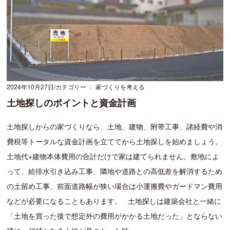
2024年10月27日
カテゴリー ： 家づくりを考える
土地探しのポイントと資金計画
土地探しからの家づくりなら、土地、建物、附帯工事、諸経費や消
費税等トータルな資金計画を立ててから土地探しを始めましょう。
土地代+建物本体費用の合計だけで家は建てられません。敷地によ
って、給排水引き込み工事、隣地や道路との高低差を解消するため
の土留め工事、前面道路幅が狭い場合は小運搬費やガードマン費用
などが必要になることもあります。 土地探しは建築会社と一緒に
「土地を買った後で想定外の費用がかかる土地だった」とならない