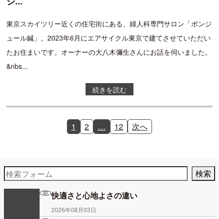
ジ...
東京スカイツリー近くの住宅街にある、婦人科専門サロン「ボンジ
ュール鍼」。2023年6月にエアサイクル東京で建てさせていただい
たお住まいです。オーナーの大八木彌生さんにお話を伺いました。
&nbs...
続きを読む
1
2
…
12
次へ
快適さと心地よさの違い
2026年08月03日