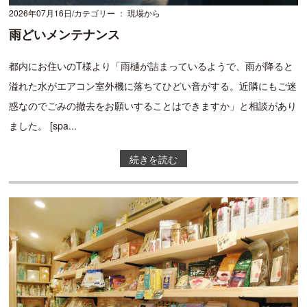
2026年07月16日
カテゴリー ： 現場から
雨どいメンテナンス
都内にお住いのT様より「雨樋が詰まっているようで、雨が降ると
溢れた水がエアコン室外機に落ちてひどい音がする。近隣にもご迷
惑なのでごみの撤去をお願いすることはできますか」と相談があり
ました。 [spa...
続きを読む