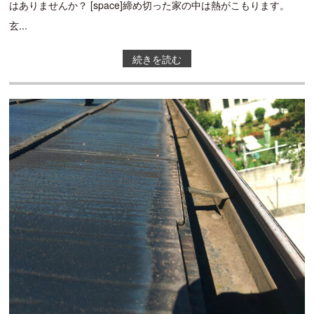
はありませんか？ [space]締め切った家の中は熱がこもります。
玄...
続きを読む