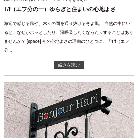
1/f（エフ分の一）ゆらぎと住まいの心地よさ
海辺で感じる風や、木々の間を通り抜けるそよ風。 自然の中にい
ると、なぜかホッとしたり、深呼吸したくなったりすることはあり
ませんか？ [space] その心地よさの理由のひとつに、「1/f（エフ
分...
続きを読む