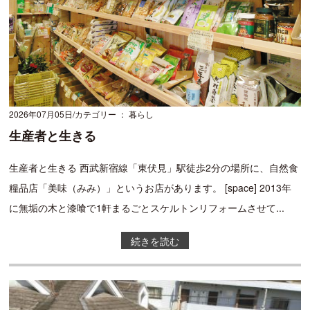
2026年07月05日
カテゴリー ： 暮らし
生産者と生きる
生産者と生きる 西武新宿線「東伏見」駅徒歩2分の場所に、自然食
糧品店「美味（みみ）」というお店があります。 [space] 2013年
に無垢の木と漆喰で1軒まるごとスケルトンリフォームさせて...
続きを読む