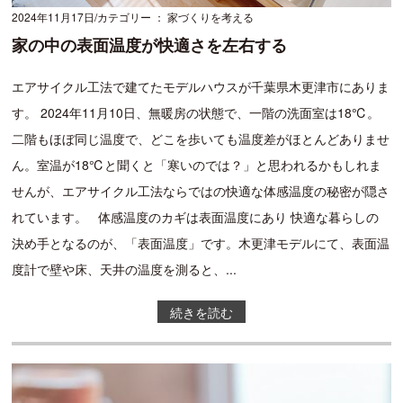
2024年11月17日
カテゴリー ： 家づくりを考える
家の中の表面温度が快適さを左右する
エアサイクル工法で建てたモデルハウスが千葉県木更津市にありま
す。 2024年11月10日、無暖房の状態で、一階の洗面室は18℃。
二階もほぼ同じ温度で、どこを歩いても温度差がほとんどありませ
ん。室温が18℃と聞くと「寒いのでは？」と思われるかもしれま
せんが、エアサイクル工法ならではの快適な体感温度の秘密が隠さ
れています。 体感温度のカギは表面温度にあり 快適な暮らしの
決め手となるのが、「表面温度」です。木更津モデルにて、表面温
度計で壁や床、天井の温度を測ると、...
続きを読む