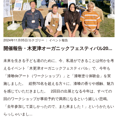
2024年11月05日
カテゴリー ： イベント報告
開催報告・木更津オーガニックフェスティバル20...
未来を生きる子ども達のために、今、私達ができることは何かを考
えるイベント「木更津オーガニックフェスティバル」で、今年も
「漆喰deアート（ワークショップ）」と「漆喰塗り体験会」を実
施しました。 総勢70名を超える方々に、漆喰の香りや感触、魅力
を感じていただきました。 2回目の出展となる今年は、すべての
回のワークショップが事前予約で満席になるという嬉しい悲鳴。
「去年参加して楽しかったので、また来ました！」というかたもい
らっしゃいまし...