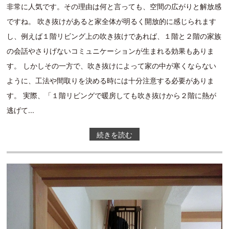
非常に人気です。その理由は何と言っても、空間の広がりと解放感
ですね。 吹き抜けがあると家全体が明るく開放的に感じられます
し、例えば１階リビング上の吹き抜けであれば、１階と２階の家族
の会話やさりげないコミュニケーションが生まれる効果もありま
す。 しかしその一方で、吹き抜けによって家の中が寒くならない
ように、工法や間取りを決める時には十分注意する必要がありま
す。 実際、「１階リビングで暖房しても吹き抜けから２階に熱が
逃げて...
続きを読む