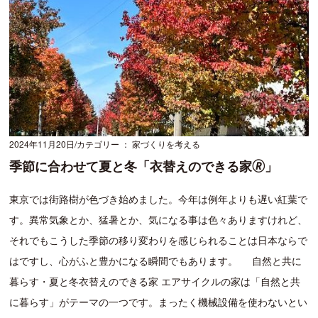
2024年11月20日
カテゴリー ： 家づくりを考える
季節に合わせて夏と冬「衣替えのできる家🄬」
東京では街路樹が色づき始めました。今年は例年よりも遅い紅葉で
す。異常気象とか、猛暑とか、気になる事は色々ありますけれど、
それでもこうした季節の移り変わりを感じられることは日本ならで
はですし、心がふと豊かになる瞬間でもあります。 自然と共に
暮らす・夏と冬衣替えのできる家 エアサイクルの家は「自然と共
に暮らす」がテーマの一つです。まったく機械設備を使わないとい