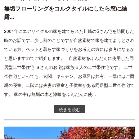
無垢フローリングをコルクタイルにしたら窓に結
露...
2004年にエアサイクルの家を建てられた川崎のSさん宅を訪問した
時のお話です。少し前のことですが自然素材で家を建てようとされ
ている方、ペットと暮らす家づくりをお考えの方には参考になるか
と思いますのでご紹介します。 自然素材をふんだんに使用した同
居型二世帯住宅 Ｓさんのお宅は家族５人の二世帯住宅です。 二世
帯住宅といっても、玄関、キッチン、お風呂は共有、一階にはご両
親の寝室、二階には夫妻の寝室と子供室がある同居型二世帯住宅で
す。 家の中は無垢の木と漆喰をふんだんに使...
続きを読む