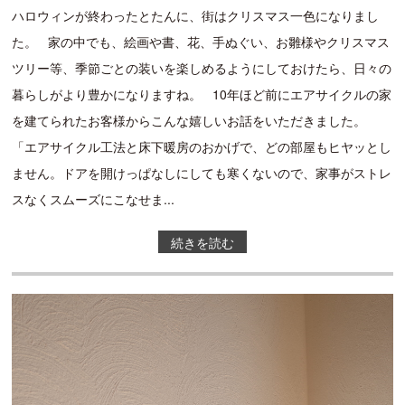
ハロウィンが終わったとたんに、街はクリスマス一色になりまし
た。 家の中でも、絵画や書、花、手ぬぐい、お雛様やクリスマス
ツリー等、季節ごとの装いを楽しめるようにしておけたら、日々の
暮らしがより豊かになりますね。 10年ほど前にエアサイクルの家
を建てられたお客様からこんな嬉しいお話をいただきました。
「エアサイクル工法と床下暖房のおかげで、どの部屋もヒヤッとし
ません。ドアを開けっぱなしにしても寒くないので、家事がストレ
スなくスムーズにこなせま...
続きを読む