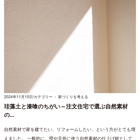
2024年11月10日
カテゴリー ： 家づくりを考える
珪藻土と漆喰のちがい～注文住宅で選ぶ自然素材
の...
自然素材で家を建てたい、リフォームしたい、という方がとても増
えました。 一般的に、壁や天井に使う自然素材の仕上げ材として