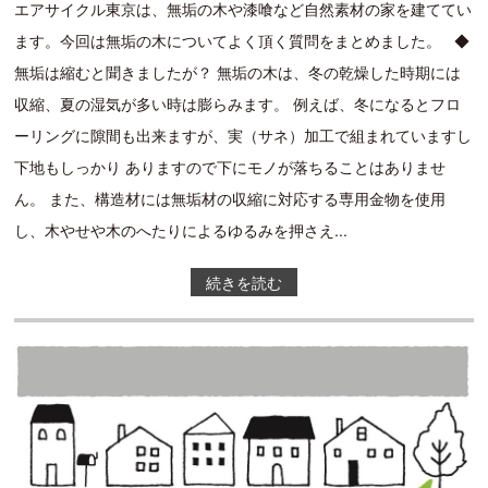
エアサイクル東京は、無垢の木や漆喰など自然素材の家を建ててい
ます。今回は無垢の木についてよく頂く質問をまとめました。 ◆
無垢は縮むと聞きましたが？ 無垢の木は、冬の乾燥した時期には
収縮、夏の湿気が多い時は膨らみます。 例えば、冬になるとフロ
ーリングに隙間も出来ますが、実（サネ）加工で組まれていますし
下地もしっかり ありますので下にモノが落ちることはありませ
ん。 また、構造材には無垢材の収縮に対応する専用金物を使用
し、木やせや木のへたりによるゆるみを押さえ...
続きを読む