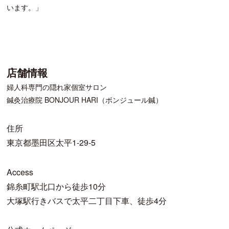
います。」
店舗情報
婦人科専門の隠れ家個室サロン
鍼灸治療院 BONJOUR HARI（ボンジュール鍼）
住所
東京都墨田区太平1-29-5
Access
錦糸町駅北口から徒歩10分
大塚駅行きバスで太平二丁目下車、徒歩4分