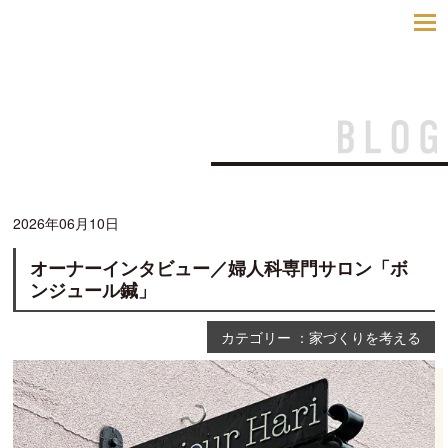
toggle
navigatio
2026年06月10日
オーナーインタビュー／婦人科専門サロン「ボ
ンジュール鍼」
カテゴリー ：家づくりを考える