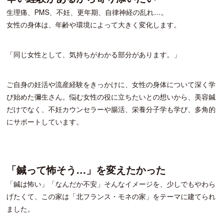
生理痛、PMS、不妊、更年期、自律神経の乱れ…。
女性の身体は、年齢や環境によって大きく変化します。
「同じ女性として、気持ちがわかる部分があります。」
ご自身の妊活や流産経験をきっかけに、女性の身体について深く学
び始めた彌生さん。悩む女性の役に立ちたいとの想いから、美容鍼
だけでなく、不妊カウンセラーや腸活、栄養分子学も学び、多角的
にサポートしています。
「鍼って怖そう…」を変えたかった
「鍼は怖い」「なんだか不安」そんなイメージを、少しでもやわら
げたくて、この家は「北フランス・モネの家」をテーマに建てられ
ました。