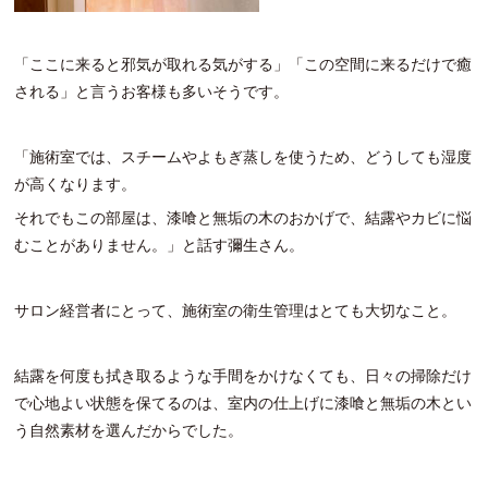
「ここに来ると邪気が取れる気がする」「この空間に来るだけで癒
される」と言うお客様も多いそうです。
「施術室では、スチームやよもぎ蒸しを使うため、どうしても湿度
が高くなります。
それでもこの部屋は、漆喰と無垢の木のおかげで、結露やカビに悩
むことがありません。」と話す彌生さん。
サロン経営者にとって、施術室の衛生管理はとても大切なこと。
結露を何度も拭き取るような手間をかけなくても、日々の掃除だけ
で心地よい状態を保てるのは、室内の仕上げに漆喰と無垢の木とい
う自然素材を選んだからでした。