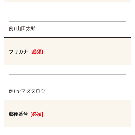
例) 山田太郎
フリガナ
[必須]
例) ヤマダタロウ
郵便番号
[必須]