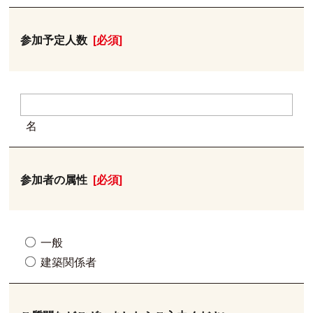
参加予定人数
[必須]
名
参加者の属性
[必須]
一般
建築関係者