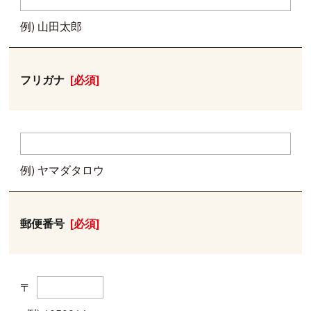
例) 山田太郎
フリガナ
[必須]
例) ヤマダタロウ
郵便番号
[必須]
〒