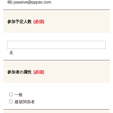
例) passive@pppac.com
参加予定人数
[必須]
名
参加者の属性
[必須]
一般
建築関係者