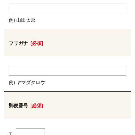
例) 山田太郎
フリガナ
[必須]
例) ヤマダタロウ
郵便番号
[必須]
〒